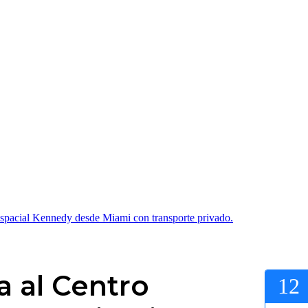
Espacial Kennedy desde Miami con transporte privado.
a al Centro
12