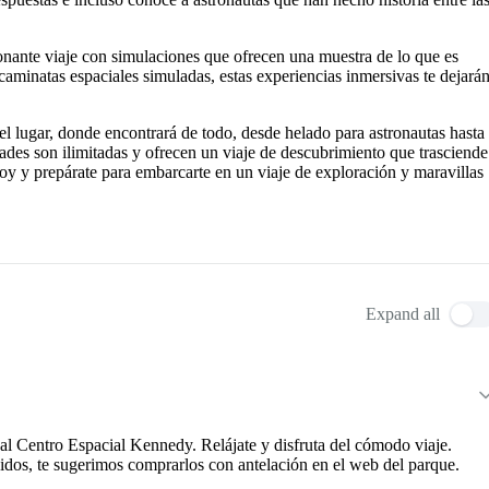
nante viaje con simulaciones que ofrecen una muestra de lo que es
caminatas espaciales simuladas, estas experiencias inmersivas te dejará
el lugar, donde encontrará de todo, desde helado para astronautas hasta
ades son ilimitadas y ofrecen un viaje de descubrimiento que trasciende
a hoy y prepárate para embarcarte en un viaje de exploración y maravillas
Expand all
e al Centro Espacial Kennedy. Relájate y disfruta del cómodo viaje.
uidos, te sugerimos comprarlos con antelación en el web del parque.