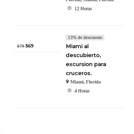
12 Horas
13% de descuento
$
69
Miami al
$
79
descubierto,
excursion para
cruceros.
Miami, Florida
4 Horas
s