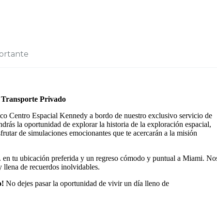
ortante
e Transporte Privado
ico Centro Espacial Kennedy a bordo de nuestro exclusivo servicio de
drás la oportunidad de explorar la historia de la exploración espacial,
isfrutar de simulaciones emocionantes que te acercarán a la misión
m. en tu ubicación preferida y un regreso cómodo y puntual a Miami. No
y llena de recuerdos inolvidables.
o!
No dejes pasar la oportunidad de vivir un día lleno de