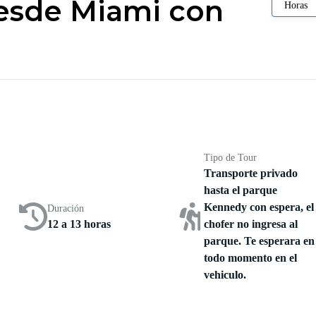
esde Miami con
Horas
Tipo de Tour
Transporte privado
hasta el parque
Kennedy con espera, el
Duración
12 a 13 horas
chofer no ingresa al
parque. Te esperara en
todo momento en el
vehiculo.