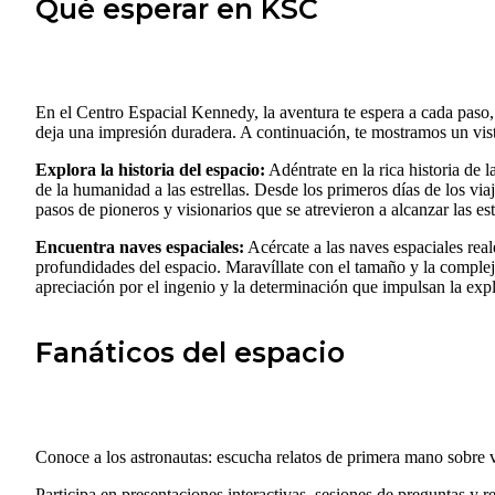
Qué esperar en KSC
En el Centro Espacial Kennedy, la aventura te espera a cada paso
deja una impresión duradera. A continuación, te mostramos un vista
Explora la historia del espacio:
Adéntrate en la rica historia de 
de la humanidad a las estrellas. Desde los primeros días de los via
pasos de pioneros y visionarios que se atrevieron a alcanzar las est
Encuentra naves espaciales:
Acércate a las naves espaciales real
profundidades del espacio. Maravíllate con el tamaño y la complej
apreciación por el ingenio y la determinación que impulsan la ex
Fanáticos del espacio
Conoce a los astronautas: escucha relatos de primera mano sobre 
Participa en presentaciones interactivas, sesiones de preguntas y r