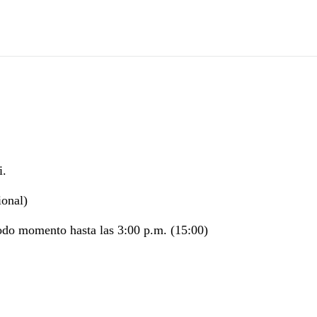
i.
ional)
odo momento hasta las 3:00 p.m. (15:00)