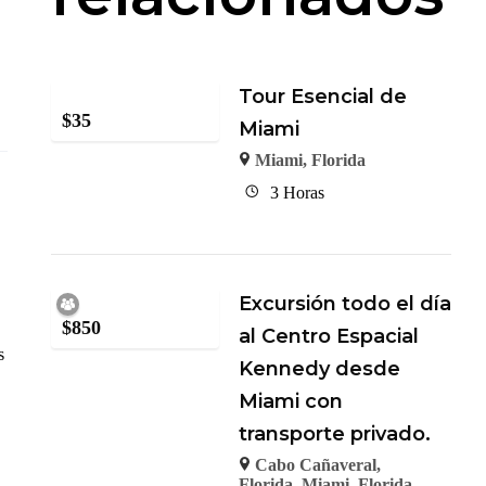
Tour Esencial de
$
35
Miami
Miami, Florida
3 Horas
Excursión todo el día
$
850
al Centro Espacial
s
Kennedy desde
Miami con
transporte privado.
Cabo Cañaveral,
Florida
,
Miami, Florida