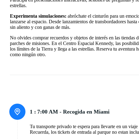
estrellas.
Experimenta simulaciones:
abróchate el cinturón para un emocio
lanzarse al espacio. Desde lanzamientos de transbordadores hasta 
sin aliento y con ganas de más.
No olvides comprar recuerdos y objetos de interés en las tiendas d
parches de misiones. En el Centro Espacial Kennedy, las posibilid
los límites de la Tierra y llega a las estrellas. Reserva tu aventur
como ningún otro.
1 :
7:00 AM - Recogida en Miami
Tu transporte privado te espera para llevarte en un viaj
Recuerda, los tickets de entrada al parque no estan incl