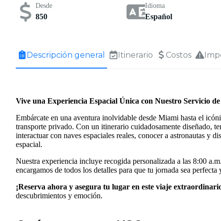
Desde
Idioma
850
Español
Descripción general
Itinerario
Costos
Imp
Vive una Experiencia Espacial Única con Nuestro Servicio d
Embárcate en una aventura inolvidable desde Miami hasta el icón
transporte privado. Con un itinerario cuidadosamente diseñado, ten
interactuar con naves espaciales reales, conocer a astronautas y d
espacial.
Nuestra experiencia incluye recogida personalizada a las 8:00 a.
encargamos de todos los detalles para que tu jornada sea perfecta 
¡Reserva ahora y asegura tu lugar en este viaje extraordinari
descubrimientos y emoción.