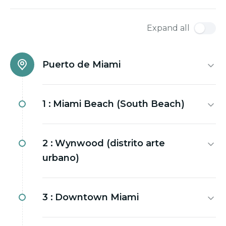
Expand all
Puerto de Miami
1 :
Miami Beach (South Beach)
2 :
Wynwood (distrito arte
urbano)
3 :
Downtown Miami