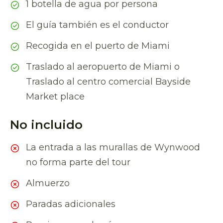
1 botella de agua por persona
El guía también es el conductor
Recogida en el puerto de Miami
Traslado al aeropuerto de Miami o
Traslado al centro comercial Bayside
Market place
No incluido
La entrada a las murallas de Wynwood
no forma parte del tour
Almuerzo
Paradas adicionales