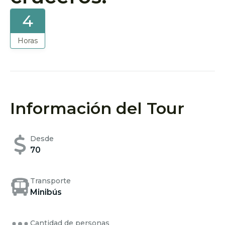
4
Horas
Información del Tour
Desde
70
Transporte
Minibús
Cantidad de personas