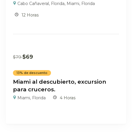
Cabo Cañaveral, Florida
,
Miami, Florida
12 Horas
$
69
$
79
13% de descuento
Miami al descubierto, excursion
para cruceros.
Miami, Florida
4 Horas