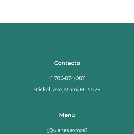
Contacto
+1 786-874-0811
Brickell Ave, Miami, FL 33129
Menú
¿Quiénes somos?