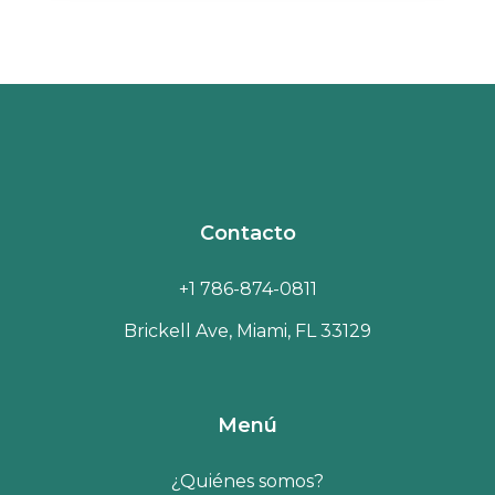
Contacto
+1 786-874-0811
Brickell Ave, Miami, FL 33129
Menú
¿Quiénes somos?