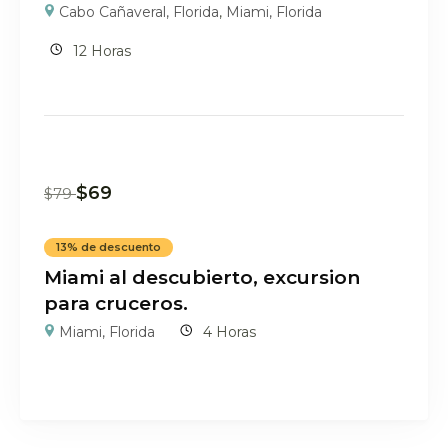
Cabo Cañaveral, Florida
,
Miami, Florida
12 Horas
$
69
$
79
13% de descuento
Miami al descubierto, excursion
para cruceros.
Miami, Florida
4 Horas