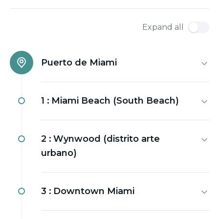
Expand all
Puerto de Miami
1 :
Miami Beach (South Beach)
2 :
Wynwood (distrito arte
urbano)
3 :
Downtown Miami