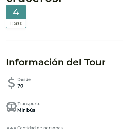
4
Horas
Información del Tour
Desde
70
Transporte
Minibús
Cantidad de personas