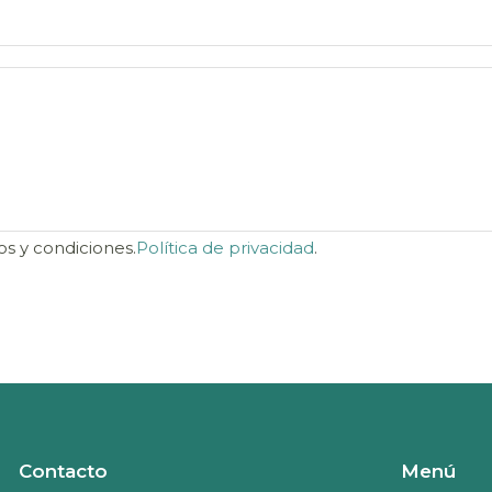
os y condiciones.
Política de privacidad
.
Contacto
Menú