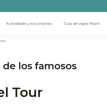
Actividades y excursiones
Guía de viajes Miami
ñol por Miami
mosos
s de los famosos
el Tour