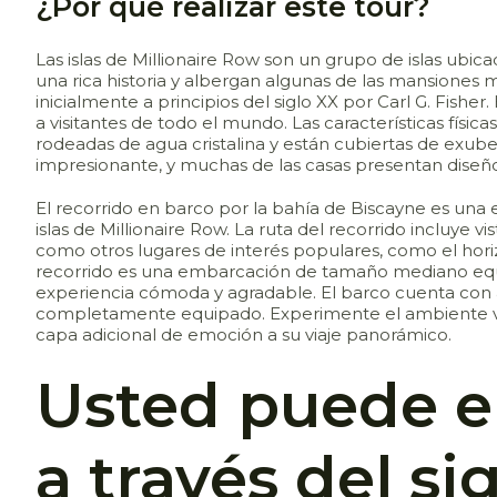
¿Por qué realizar este tour?
Las islas de Millionaire Row son un grupo de islas ubica
una rica historia y albergan algunas de las mansiones 
inicialmente a principios del siglo XX por Carl G. Fisher
a visitantes de todo el mundo. Las características física
rodeadas de agua cristalina y están cubiertas de exub
impresionante, y muchas de las casas presentan diseños
El recorrido en barco por la bahía de Biscayne es una ex
islas de Millionaire Row. La ruta del recorrido incluye 
como otros lugares de interés populares, como el horiz
recorrido es una embarcación de tamaño mediano equ
experiencia cómoda y agradable. El barco cuenta con a
completamente equipado. Experimente el ambiente vi
capa adicional de emoción a su viaje panorámico.
Usted puede e
a través del si