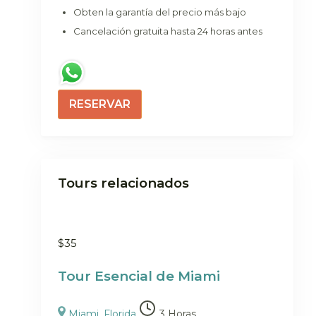
Obten la garantía del precio más bajo
Cancelación gratuita hasta 24 horas antes
RESERVAR
Tours relacionados
$
35
Tour Esencial de Miami
Miami, Florida
3 Horas