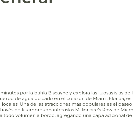
tos por la bahía Biscayne y explora las lujosas islas de l
cuerpo de agua ubicado en el corazón de Miami, Florida, es
ra locales. Una de las atracciones más populares es el paseo
 través de las impresionantes islas Millionaire’s Row de Miam
 a todo volumen a bordo, agregando una capa adicional de