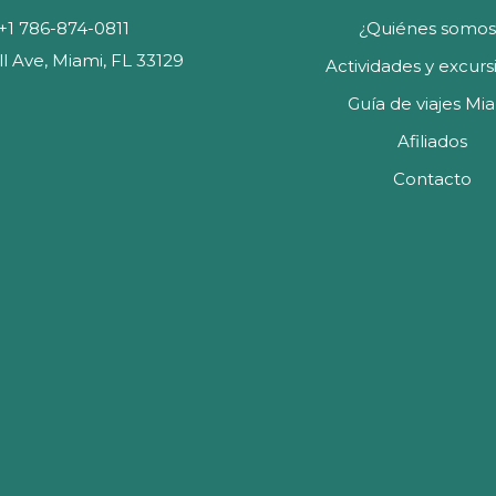
+1 786-874-0811
¿Quiénes somos
ll Ave, Miami, FL 33129
Actividades y excurs
Guía de viajes Mi
Afiliados
Contacto