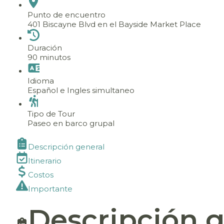
Punto de encuentro
401 Biscayne Blvd en el Bayside Market Place
Duración
90 minutos
Idioma
Español e Ingles simultaneo
Tipo de Tour
Paseo en barco grupal
Descripción general
Itinerario
Costos
Importante
Descripción g