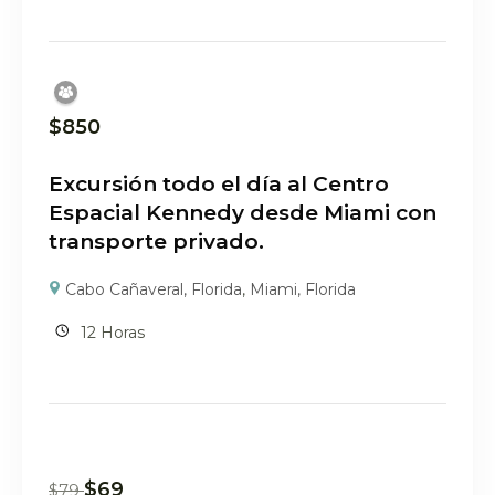
$
850
Excursión todo el día al Centro
Espacial Kennedy desde Miami con
transporte privado.
Cabo Cañaveral, Florida
,
Miami, Florida
12 Horas
$
69
$
79