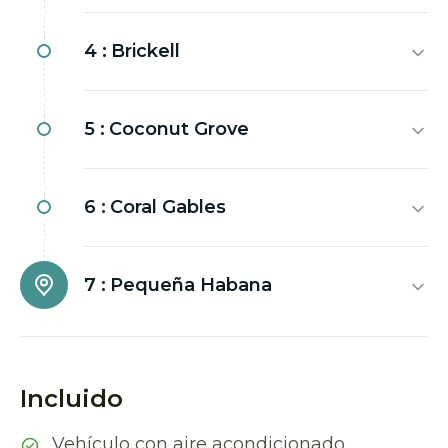
4 :
Brickell
5 :
Coconut Grove
6 :
Coral Gables
7 :
Pequeña Habana
Incluido
Vehículo con aire acondicionado