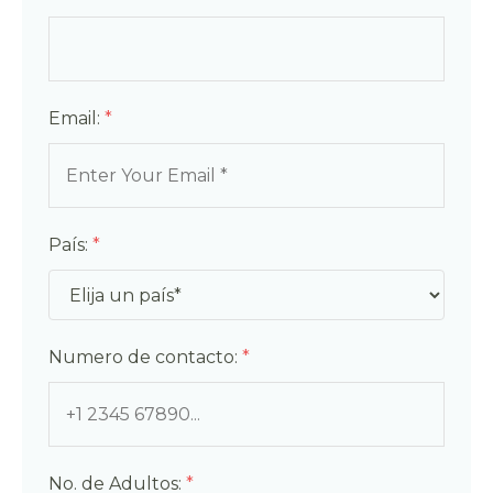
Email:
*
País:
*
Numero de contacto:
*
No. de Adultos:
*