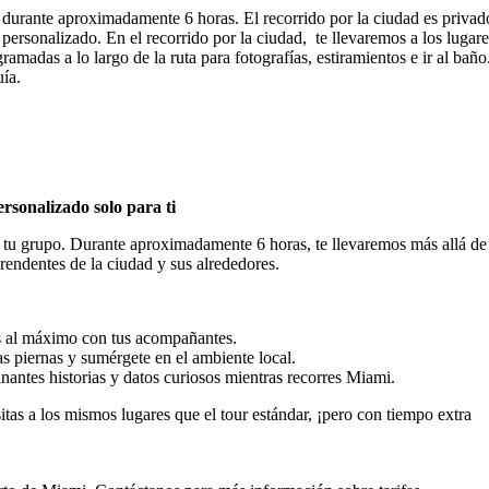
 durante aproximadamente 6 horas. El recorrido por la ciudad es privad
 personalizado. En el recorrido por la ciudad, te llevaremos a los lugare
adas a lo largo de la ruta para fotografías, estiramientos e ir al baño
uía.
rsonalizado solo para ti
 tu grupo. Durante aproximadamente 6 horas, te llevaremos más allá de
prendentes de la ciudad y sus alrededores.
es al máximo con tus acompañantes.
as piernas y sumérgete en el ambiente local.
nantes historias y datos curiosos mientras recorres Miami.
tas a los mismos lugares que el tour estándar, ¡pero con tiempo extra