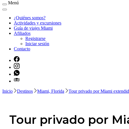
Menú
¿Quiénes somos?
Actividades y excursiones
Guía de viajes Miami
Afiliados
Registrarse
Iniciar sesión
Contacto
Inicio
Destinos
Miami, Florida
Tour privado por Miami extendi
Tour privado por M