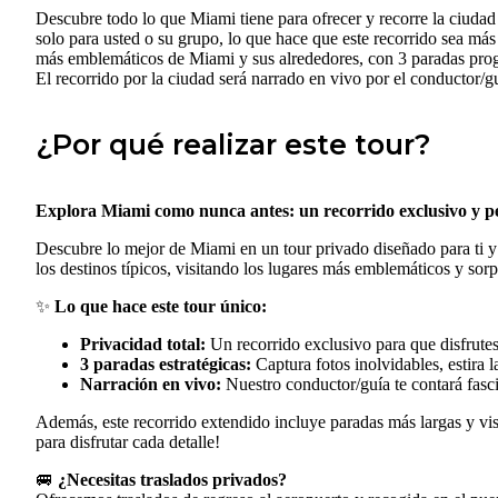
Descubre todo lo que Miami tiene para ofrecer y recorre la ciudad
solo para usted o su grupo, lo que hace que este recorrido sea más
más emblemáticos de Miami y sus alrededores, con 3 paradas program
El recorrido por la ciudad será narrado en vivo por el conductor/g
¿Por qué realizar este tour?
Explora Miami como nunca antes: un recorrido exclusivo y pe
Descubre lo mejor de Miami en un tour privado diseñado para ti y
los destinos típicos, visitando los lugares más emblemáticos y sor
✨
Lo que hace este tour único:
Privacidad total:
Un recorrido exclusivo para que disfrut
3 paradas estratégicas:
Captura fotos inolvidables, estira l
Narración en vivo:
Nuestro conductor/guía te contará fasci
Además, este recorrido extendido incluye paradas más largas y visi
para disfrutar cada detalle!
🚐
¿Necesitas traslados privados?