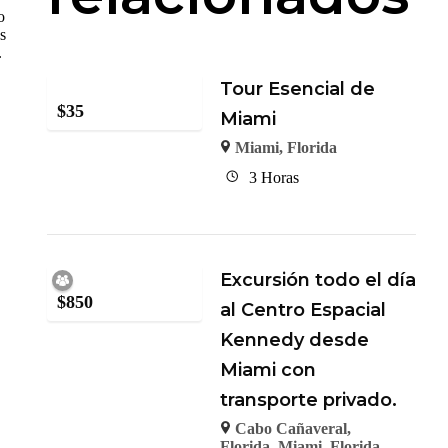
o
s
.
Tour Esencial de
$
35
Miami
Miami, Florida
3 Horas
Excursión todo el día
$
850
al Centro Espacial
Kennedy desde
Miami con
transporte privado.
Cabo Cañaveral,
Florida
,
Miami, Florida