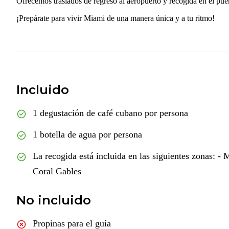
Ofrecemos traslados de regreso al aeropuerto y recogida en el pue
¡Prepárate para vivir Miami de una manera única y a tu ritmo!
Incluido
1 degustación de café cubano por persona
1 botella de agua por persona
La recogida está incluida en las siguientes zonas:
Coral Gables
No incluido
Propinas para el guía