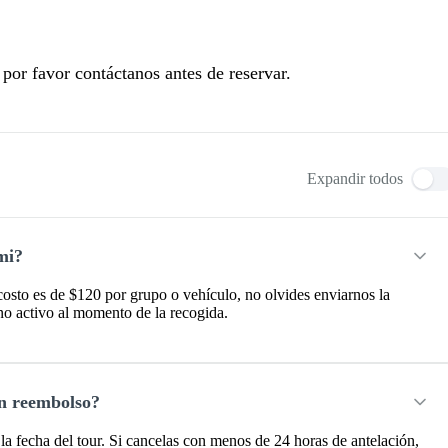
 por favor contáctanos antes de reservar.
Expandir todos
mi?
costo es de $120 por grupo o vehículo, no olvides enviarnos la
ono activo al momento de la recogida.
un reembolso?
a fecha del tour. Si cancelas con menos de 24 horas de antelación,