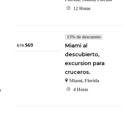
12 Horas
13% de descuento
$
69
Miami al
$
79
descubierto,
excursion para
cruceros.
Miami, Florida
4 Horas
o