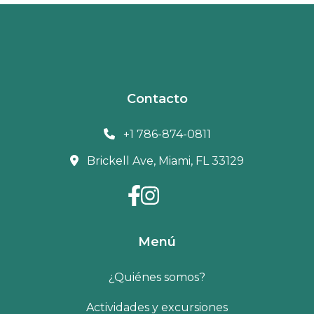
Contacto
+1 786-874-0811
Brickell Ave, Miami, FL 33129
Menú
¿Quiénes somos?
Actividades y excursiones