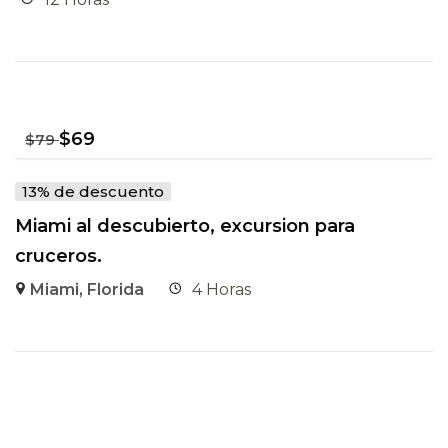
$
69
$
79
13% de descuento
Miami al descubierto, excursion para
cruceros.
Miami, Florida
4 Horas