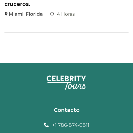
cruceros.
Miami, Florida
4 Horas
Contacto
+1 786-874-0811